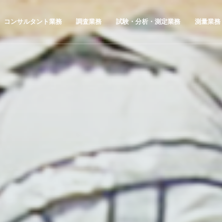
コンサルタント業務
調査業務
試験・分析・測定業務
測量業務