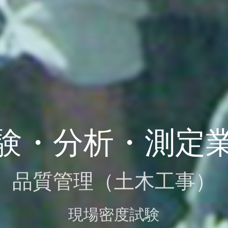
験・分析・測定
品質管理（土木工事）
現場密度試験